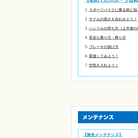
【初めてのスポーツ自
スポーツバイクに乗る前に知
サドルの高さを合わせよう！
ハンドルの持ち方（上半身の
安全な乗り方・降り方
ブレーキの掛け方
変速してみよう！
空気を入れよう！
【旅先メンテナンス】