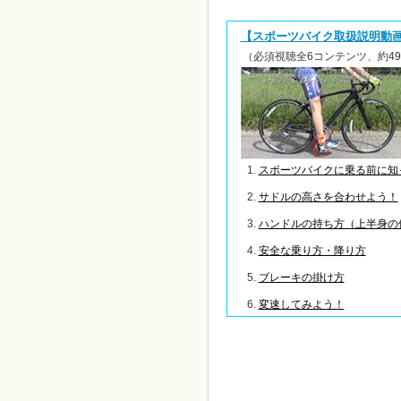
【スポーツバイク取扱説明動
（必須視聴全6コンテンツ、約49
スポーツバイクに乗る前に知
サドルの高さを合わせよう！
ハンドルの持ち方（上半身の
安全な乗り方・降り方
ブレーキの掛け方
変速してみよう！