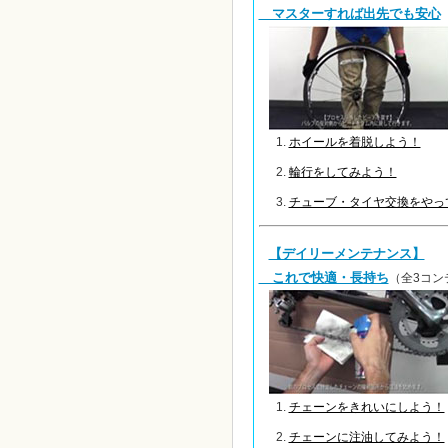
マスターすれば出先でも安心
ホイールを着脱しよう！
輪行をしてみよう！
チューブ・タイヤ交換をやっ
【デイリーメンテナンス】
これで快適・長持ち
（全3コン
チェーンをきれいにしよう！
チェーンに注油してみよう！