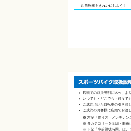
自転車をきれいにしよう！
店頭での取扱説明に比べ、よ
いつでも・どこでも・何度で
ご成約頂いた自転車の引き渡
ご成約のお客様に店頭でお渡
※ 左記「乗り方・メンテナン
※ 各カテゴリーを全編・順番
※ 下記「事前視聴時間」は、