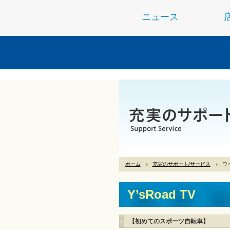
ニュース
ホーム
充実のサポート/サービス
ワ
Y’sRoad TV
【初めてのスポーツ自転車】