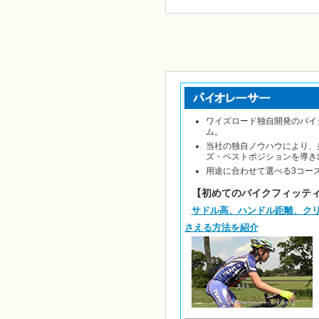
ワイズロード独自開発のバイ
ム。
当社の独自ノウハウにより、
ズ・ベストポジションを導き
用途に合わせて選べる3コー
【初めてのバイクフィッテ
サドル高、ハンドル距離、クリ
さえる方法を紹介