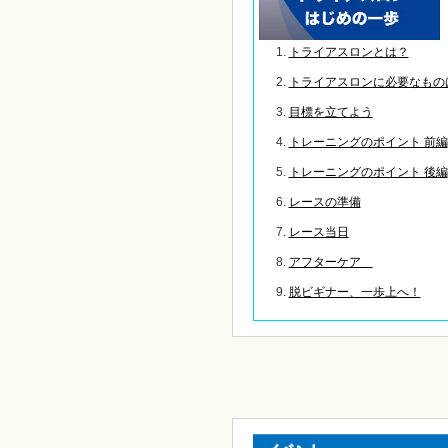
トライアスロンとは？
トライアスロンに必要なもの
目標を立てよう
トレーニングのポイント 前編
トレーニングのポイント 後編
レースの準備
レース当日
アフターケア
脱ビギナー、一歩上へ！