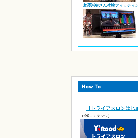
宮澤崇史さん体験フィッティング
【トライアスロンはじ
（全9コンテンツ）