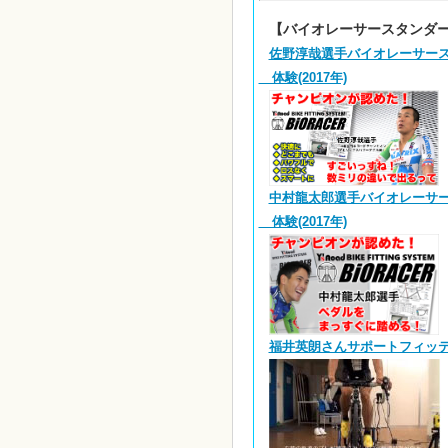
【バイオレーサースタンダー
佐野淳哉選手バイオレーサー
体験(2017年)
中村龍太郎選手バイオレーサ
体験(2017年)
福井英朗さんサポートフィッテ