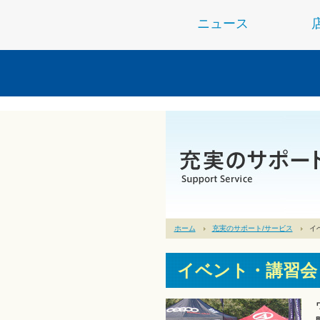
ニュース
ホーム
充実のサポート/サービス
イ
イベント・講習会